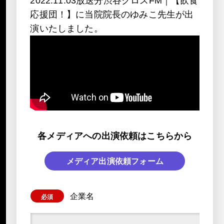
2022.11.03放送分渋谷クロスFM｜【飲食
応援団！】に当院院長のゆみこ先生が出
演いたしました。
各メディアへの出演依頼はこちらから
メディア出演依頼フォーム
企業名
必須