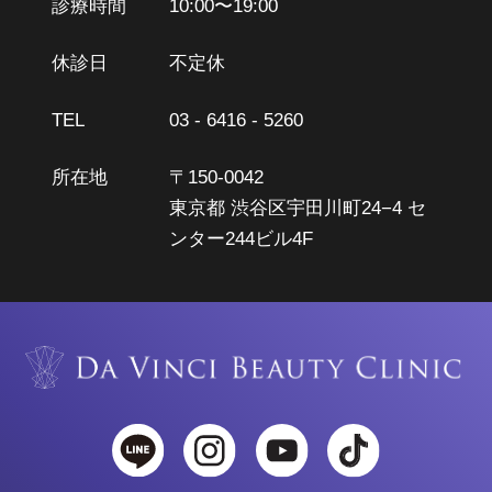
診療時間
10:00〜19:00
休診日
不定休
TEL
03 - 6416 - 5260
所在地
〒150-0042
東京都 渋谷区宇田川町24−4 セ
ンター244ビル4F